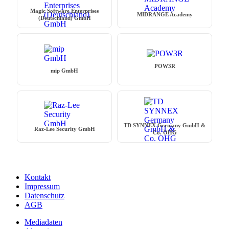
Magic Software Enterprises
MIDRANGE Academy
(Deutschland) GmbH
POW3R
mip GmbH
TD SYNNEX Germany GmbH &
Raz-Lee Security GmbH
Co. OHG
Kontakt
Impressum
Datenschutz
AGB
Mediadaten