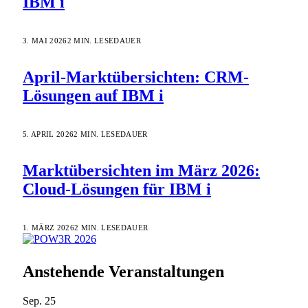
IBM i
3. MAI 2026
2 MIN. LESEDAUER
April-Marktübersichten
:
CRM-
Lösungen auf IBM i
5. APRIL 2026
2 MIN. LESEDAUER
Marktübersichten im März 2026
:
Cloud-Lösungen für IBM i
1. MÄRZ 2026
2 MIN. LESEDAUER
Anstehende Veranstaltungen
Sep.
25