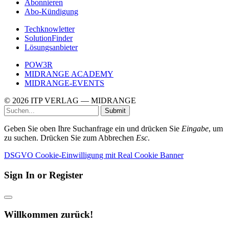
Abonnieren
Abo-Kündigung
Techknowletter
SolutionFinder
Lösungsanbieter
POW3R
MIDRANGE ACADEMY
MIDRANGE-EVENTS
© 2026 ITP VERLAG — MIDRANGE
Submit
Geben Sie oben Ihre Suchanfrage ein und drücken Sie
Eingabe
, um
zu suchen. Drücken Sie zum Abbrechen
Esc
.
DSGVO Cookie-Einwilligung mit Real Cookie Banner
Sign In or Register
Willkommen zurück!