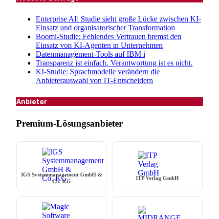
Enterprise AI: Studie sieht große Lücke zwischen KI-
Einsatz und organisatorischer Transformation
Boomi-Studie: Fehlendes Vertrauen bremst den
Einsatz von KI-Agenten in Unternehmen
Datenmanagement-Tools auf IBM i
Transparenz ist einfach. Verantwortung ist es nicht.
KI-Studie: Sprachmodelle verändern die
Anbieterauswahl von IT-Entscheidern
Anbieter
Premium-Lösungsanbieter
IGS Systemmanagement GmbH &
ITP Verlag GmbH
Co. KG