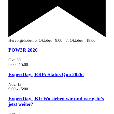
Hervorgehoben
6. Oktober - 9:00
-
7. Oktober - 18:00
POW3R 2026
Okt.
30
9:00
-
15:00
ExpertDay | ERP: Status Quo 2026.
Nov.
13
9:00
-
15:00
ExpertDay | KI: Wo stehen wir und wie geht’s
jetzt weiter?