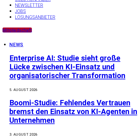
NEWSLETTER
JOBS
LÖSUNGSANBIETER
Mitgliedschaft
NEWS
Enterprise AI: Studie sieht große
Lücke zwischen KI-Einsatz und
organisatorischer Transformation
5. AUGUST 2026
Boomi-Studie: Fehlendes Vertrauen
bremst den Einsatz von KI-Agenten in
Unternehmen
3. AUGUST 2026