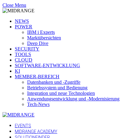
Close Menu
NEWS
POWER
IBM i Experts
Marktübersichten
Deep Dive
SECURITY
TOOLS
CLOUD
SOFTWARE-ENTWICKLUNG
KI
MEMBER-BEREICH
Datenbanken und -Zugriffe
Betriebssystem und Bedienung
Integration und neue Technologien
Anwendungsentwicklung und -Modernisierung
Tech-News
EVENTS
MIDRANGE ACADEMY
SOLUTIONFINDER