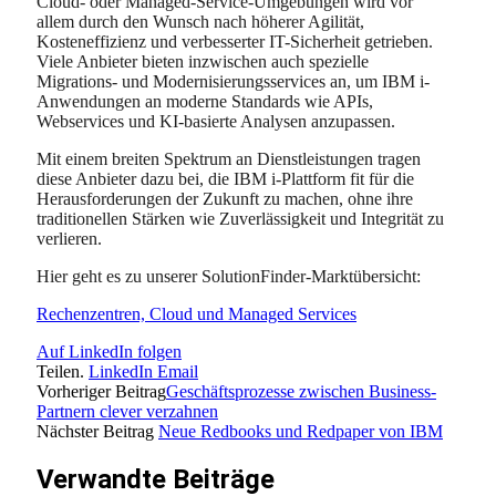
Cloud- oder Managed-Service-Umgebungen wird vor
allem durch den Wunsch nach höherer Agilität,
Kosteneffizienz und verbesserter IT-Sicherheit getrieben.
Viele Anbieter bieten inzwischen auch spezielle
Migrations- und Modernisierungsservices an, um IBM i-
Anwendungen an moderne Standards wie APIs,
Webservices und KI-basierte Analysen anzupassen.
Mit einem breiten Spektrum an Dienstleistungen tragen
diese Anbieter dazu bei, die IBM i-Plattform fit für die
Herausforderungen der Zukunft zu machen, ohne ihre
traditionellen Stärken wie Zuverlässigkeit und Integrität zu
verlieren.
Hier geht es zu unserer SolutionFinder-Marktübersicht:
Rechenzentren, Cloud und Managed Services
Auf LinkedIn folgen
Teilen.
LinkedIn
Email
Vorheriger Beitrag
Geschäftsprozesse zwischen Business-
Partnern clever verzahnen
Nächster Beitrag
Neue Redbooks und Redpaper von IBM
Verwandte
Beiträge